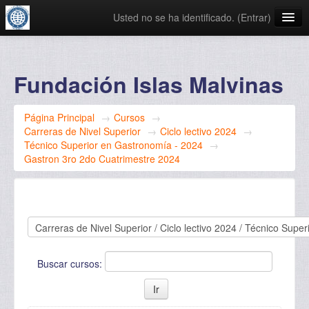
Usted no se ha identificado. (
Entrar
)
Español - Internacional ‎(es)‎
Fundación Islas Malvinas
Página Principal
→
Cursos
→
Carreras de Nivel Superior
→
Ciclo lectivo 2024
→
Técnico Superior en Gastronomía - 2024
→
Gastron 3ro 2do Cuatrimestre 2024
Buscar cursos: